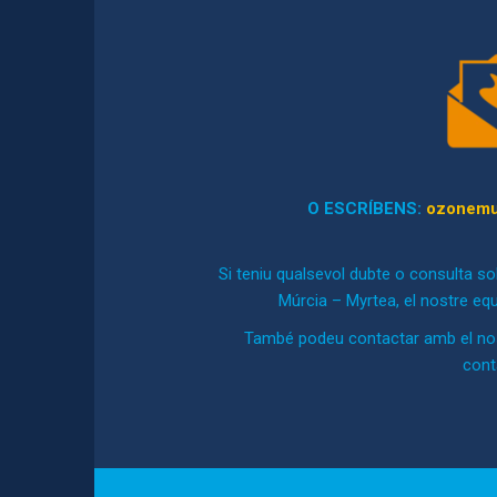
O ESCRÍBENS:
ozonemu
Si teniu qualsevol dubte o consulta so
Múrcia – Myrtea, el nostre equ
També podeu contactar amb el nost
cont