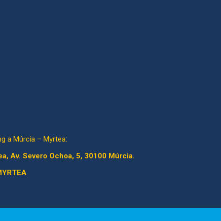
ng a Múrcia – Myrtea:
a, Av. Severo Ochoa, 5, 30100 Múrcia.
MYRTEA