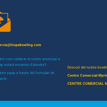
rcia@hispabowling.com
bre com celebrar el vostre aniversari a
ip estarà encantat d'atendre't.
Direcció del nostre bowli
re equip a través del formulari de
Centre Comercial Myrte
acte.
CENTRE COMERCIAL 