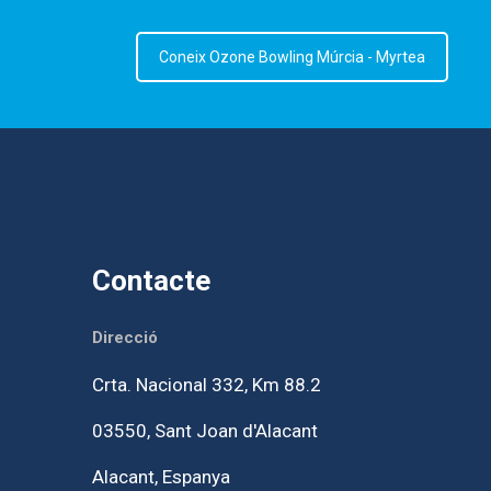
Coneix Ozone Bowling Múrcia - Myrtea
Contacte
Direcció
Crta. Nacional 332, Km 88.2
03550,
Sant Joan d'Alacant
Alacant, Espanya