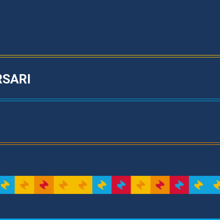
RSARI