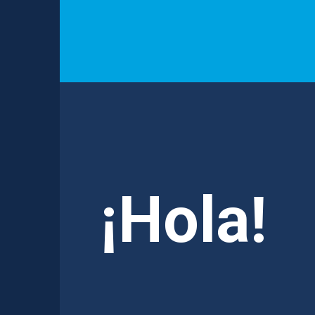
¡Hola!