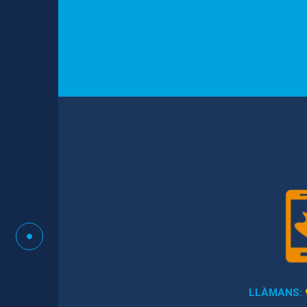
LLÀMANS: