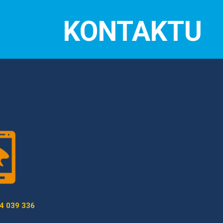
KONTAKTU
4 039 336