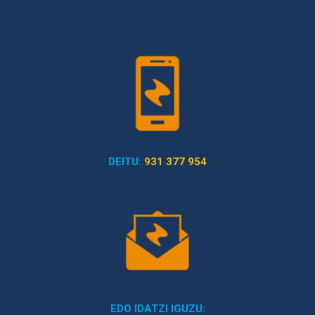
DEITU:
931 377 954
EDO IDATZI IGUZU: