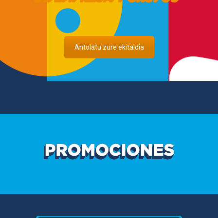
Antolatu zure ekitaldia