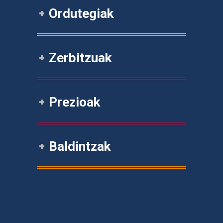
Ordutegiak
Zerbitzuak
Prezioak
Baldintzak